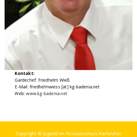
Kontakt:
Gardechef: Friedhelm Wieß
E-Mail: friedhelmwiess [at] kg-badenia.net
Web:
www.kg-badenia.net
Copyright © Jugend im Festausschuss Karlsruher