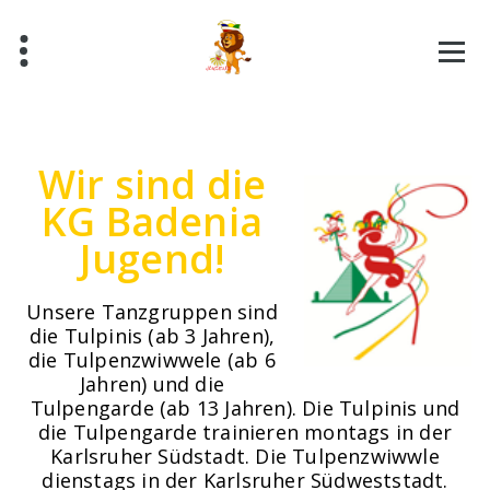
Skip
to
content
Des isch Fastnac
Wir sind die
KG Badenia
Jugend!
Unsere Tanzgruppen sind
die Tulpinis (ab 3 Jahren),
die Tulpenzwiwwele (ab 6
Jahren) und die
Tulpengarde (ab 13 Jahren). Die Tulpinis und
die Tulpengarde trainieren montags in der
Karlsruher Südstadt. Die Tulpenzwiwwle
dienstags in der Karlsruher Südweststadt.