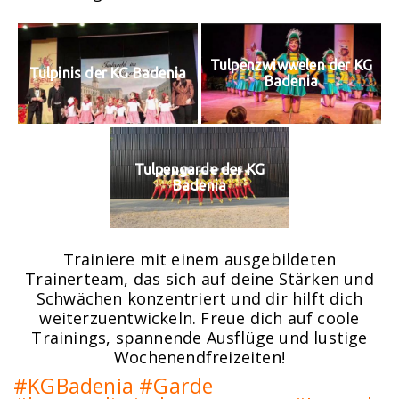
Tulpenzwiwwelen der KG
Tulpinis der KG Badenia
Badenia
Tulpengarde der KG
Badenia
Trainiere mit einem ausgebildeten
Trainerteam, das sich auf deine Stärken und
Schwächen konzentriert und dir hilft dich
weiterzuentwickeln. Freue dich auf coole
Trainings, spannende Ausflüge und lustige
Wochenendfreizeiten!
#KGBadenia #Garde