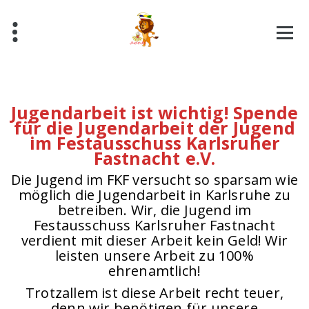
Skip
to
content
Des isch Fastnac
Jugendarbeit ist wichtig! Spende
für die Jugendarbeit der Jugend
im Festausschuss Karlsruher
Fastnacht e.V.
Die Jugend im FKF versucht so sparsam wie
möglich die Jugendarbeit in Karlsruhe zu
betreiben. Wir, die Jugend im
Festausschuss Karlsruher Fastnacht
verdient mit dieser Arbeit kein Geld! Wir
leisten unsere Arbeit zu 100%
ehrenamtlich!
Trotzallem ist diese Arbeit recht teuer,
denn wir benötigen für unsere